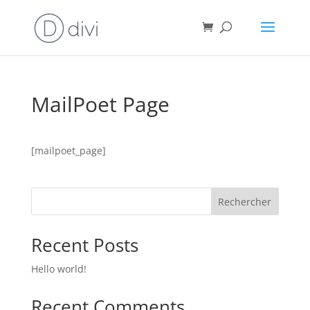
MailPoet Page
[mailpoet_page]
Rechercher
Recent Posts
Hello world!
Recent Comments